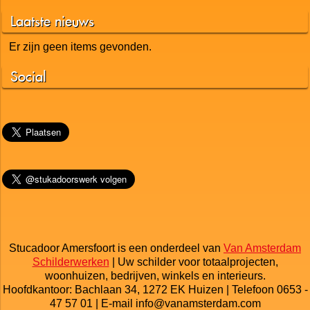
Nieuws
Tweets
Contact
Links
Laatste nieuws
Er zijn geen items gevonden.
Social