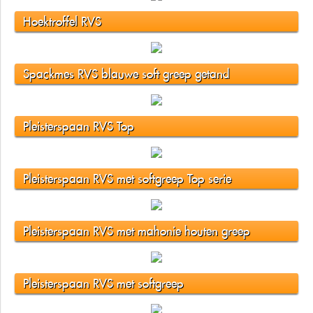
Hoektroffel RVS
Spackmes RVS blauwe soft greep getand
Pleisterspaan RVS Top
Pleisterspaan RVS met softgreep Top serie
Pleisterspaan RVS met mahonie houten greep
Pleisterspaan RVS met softgreep