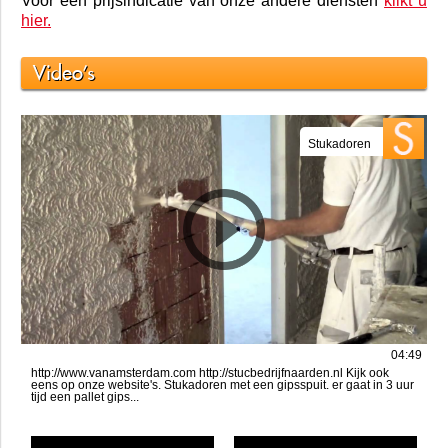
Voor een prijsindicatie van onze andere diensten
klikt u
hier.
Video's
Stukadoren
04:49
http://www.vanamsterdam.com http://stucbedrijfnaarden.nl Kijk ook
eens op onze website's. Stukadoren met een gipsspuit. er gaat in 3 uur
tijd een pallet gips...