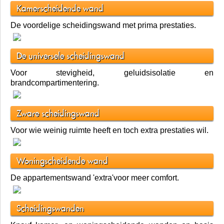
Kamerscheidende wand
De voordelige scheidingswand met prima prestaties.
De universele scheidingswand
Voor stevigheid, geluidsisolatie en
brandcompartimentering.
Zware scheidingswand
Voor wie weinig ruimte heeft en toch extra prestaties wil.
Woningscheidende wand
De appartementswand 'extra'voor meer comfort.
Scheidingswanden