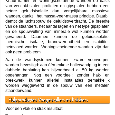
Knauf kamer- en woningscheidende wanden op basis
van verzinkt stalen profielen en gipsplaten hebben een
betere geluidsisolatie dan vergelijkbare massieve
wanden, dankzij het massa-veer-massa principe. Daarbij
dempt de luchtspouw de geluidsoverdracht. De breedte
van de staanders, het aantal lagen en het type gipsplaten
en de spouwvulling van minerale wol kunnen worden
gevarieerd. Daarmee kunnen de geluidsisolatie,
thermische isolatie, brandwerendheid en stabiliteit
beïnvloed worden. Woningscheidende wanden zijn dan
ook geen probleem.
Aan de wandsystemen kunnen zware voorwerpen
worden bevestigd: aan één enkele hollewandplug in een
dubbele beplating kan bijvoorbeeld al 50 kg worden
opgehangen. Nog een voordeel: zonder hak- en
breekwerk kunnen allerlei installaties gemakkelijk
worden weggewerkt in de spouw van een metalen
staanderwand.
Hulpproducten Voegenvullers en finishers
Voor een vlak en strak resultaat.