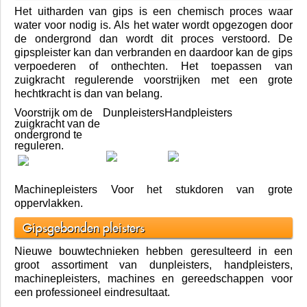
Het uitharden van gips is een chemisch proces waar
water voor nodig is. Als het water wordt opgezogen door
de ondergrond dan wordt dit proces verstoord. De
gipspleister kan dan verbranden en daardoor kan de gips
verpoederen of onthechten. Het toepassen van
zuigkracht regulerende voorstrijken met een grote
hechtkracht is dan van belang.
Voorstrijk om de
Dunpleisters
Handpleisters
zuigkracht van de
ondergrond te
reguleren.
Machinepleisters Voor het stukdoren van grote
oppervlakken.
Gipsgebonden pleisters
Nieuwe bouwtechnieken hebben geresulteerd in een
groot assortiment van dunpleisters, handpleisters,
machinepleisters, machines en gereedschappen voor
een professioneel eindresultaat.