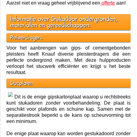
Aarzel niet en vraag geheel vrijblijvend een
offerte
aan!
Informatie over Stukadoor ondergronden,
materialen en gereedschappen:
Pleisterdragers
Voor het aanbrengen van gips- of cementgebonden
pleisters heeft Knauf diverse pleisterdragers die een
perfecte ondergrond maken. Met deze hulpproducten
verloopt het stucwerk efficiënter en krijgt u het beste
resultaat.
Stucplaten
Dit is de enige gipskartonplaat waarop u rechtstreeks
kunt stukadoren zonder voorbehandeling. De plaat is
geschikt voor plafonds en schuine kap. Samen met de
separatiestrook beperkt u de kans op scheurvorming tot
een minimum.
De enige plaat waarop kan worden gestukadoord zonder