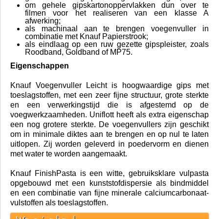
om gehele gipskartonoppervlakken dun over te
filmen voor het realiseren van een klasse A
afwerking;
als machinaal aan te brengen voegenvuller in
combinatie met Knauf Papierstrook;
als eindlaag op een ruw gezette gipspleister, zoals
Roodband, Goldband of MP75.
Eigenschappen
Knauf Voegenvuller Leicht is hoogwaardige gips met
toeslagstoffen, met een zeer fijne structuur, grote sterkte
en een verwerkingstijd die is afgestemd op de
voegwerkzaamheden. Uniflott heeft als extra eigenschap
een nog grotere sterkte. De voegenvullers zijn geschikt
om in minimale diktes aan te brengen en op nul te laten
uitlopen. Zij worden geleverd in poedervorm en dienen
met water te worden aangemaakt.
Knauf FinishPasta is een witte, gebruiksklare vulpasta
opgebouwd met een kunststofdispersie als bindmiddel
en een combinatie van fijne minerale calciumcarbonaat-
vulstoffen als toeslagstoffen.